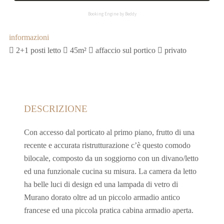
Booking Engine by Beddy
informazioni
2+1 posti letto
45m²
affaccio sul portico
privato
DESCRIZIONE
Con accesso dal porticato al primo piano, frutto di una
recente e accurata ristrutturazione c’è questo comodo
bilocale, composto da un soggiorno con un divano/letto
ed una funzionale cucina su misura. La camera da letto
ha belle luci di design ed una lampada di vetro di
Murano dorato oltre ad un piccolo armadio antico
francese ed una piccola pratica cabina armadio aperta.