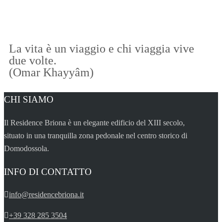
La vita è un viaggio e chi viaggia vive
due volte.
(Omar Khayyâm)
CHI SIAMO
Il Residence Briona è un elegante edificio del XIII secolo,
situato in una tranquilla zona pedonale nel centro storico di
Domodossola.
INFO DI CONTATTO
info@residencebriona.it
+39 328 285 3504